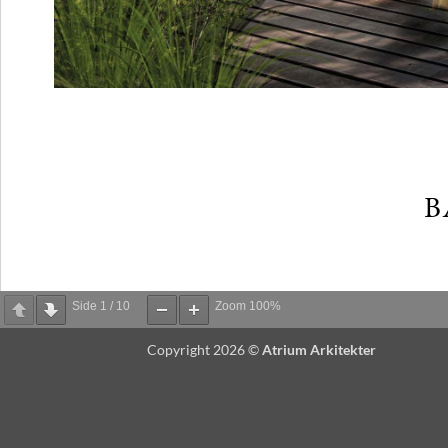
Side
1
/
10
Zoom
100%
Copyright 2026 ©
Atrium Arkitekter