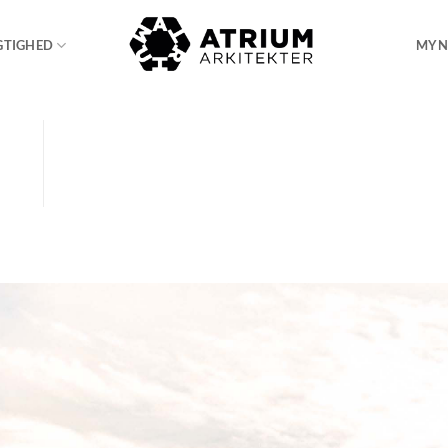
GTIGHED
MYN