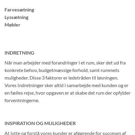
Farvesætning
Lyssætning
Møbler
INDRETNING
Når man arbejder med forandringer i et rum, sker det ud fra
konkrete behov, budgetmæssige forhold, samt rummets
muligheder. Disse 3 faktorer er ledetråden til løsningen.
Vores Indretninger sker altid i samarbejde med kunden og er
en fælles rejse, hvor opgaven er at skabe det rum der opfylder
forventningerne.
INSPIRATION OG MULIGHEDER
At lytte og forstå vores kunder er afgørende for succesen af