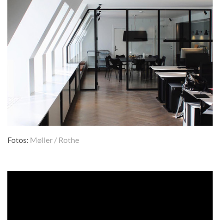
Fotos:
Møller / Rothe