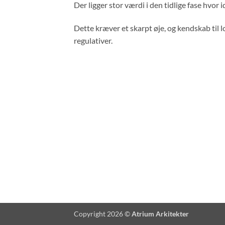
Der ligger stor værdi i den tidlige fase hvor
Dette kræver et skarpt øje, og kendskab til l
regulativer.
Copyright 2026 ©
Atrium Arkitekter