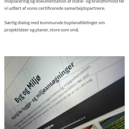
Indplacering og dokumentation af statik- og brandforhold får
vi udført af vores certificerede samarbejdspartnere.
Særlig dialog med kommunale byplanafdelinger om
projektideer og planer, store som små.