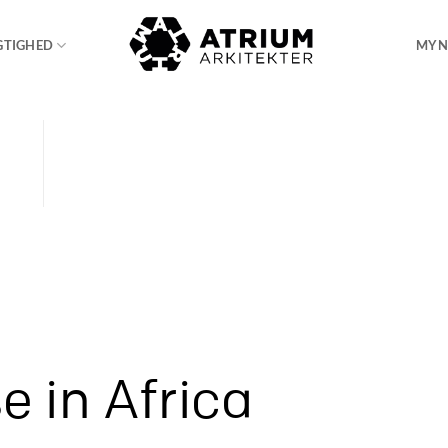
GTIGHED
MYN