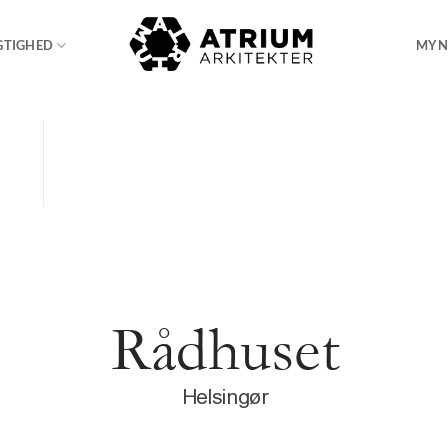
GTIGHED
MYN