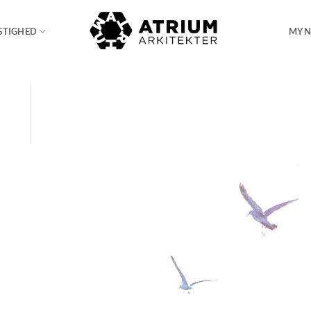
GTIGHED
MYN