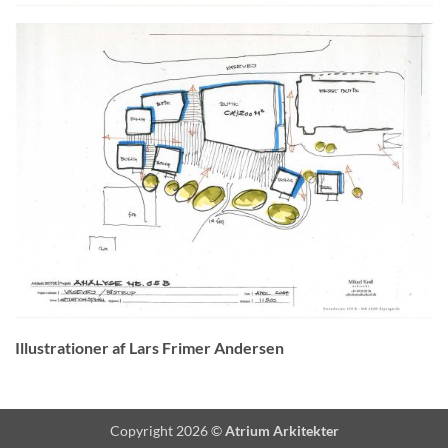
Illustrationer af Lars Frimer Andersen
Copyright 2026 ©
Atrium Arkitekter