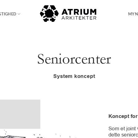
GTIGHED
MYN