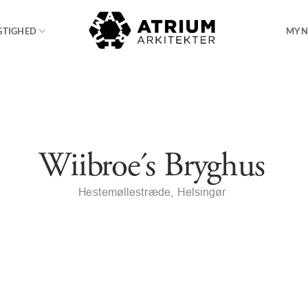
GTIGHED
MYN